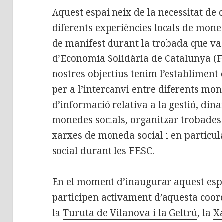
Aquest espai neix de la necessitat de 
diferents experiències locals de mone
de manifest durant la trobada que va 
d’Economia Solidària de Catalunya (FE
nostres objectius tenim l’establiment
per a l’intercanvi entre diferents mone
d’informació relativa a la gestió, dina
monedes socials, organitzar trobades 
xarxes de moneda social i en particu
social durant les FESC.
En el moment d’inaugurar aquest espai 
participen activament d’aquesta coor
la
Turuta de Vilanova i la Geltrú
, la
X