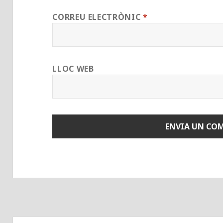
CORREU ELECTRÒNIC
*
LLOC WEB