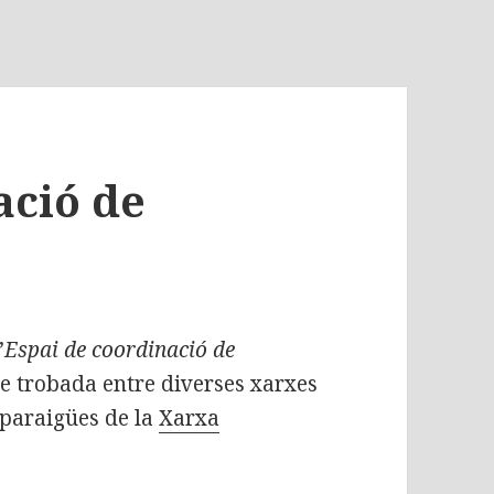
ació de
’
Espai de coordinació de
de trobada entre diverses xarxes
 paraigües de la
Xarxa