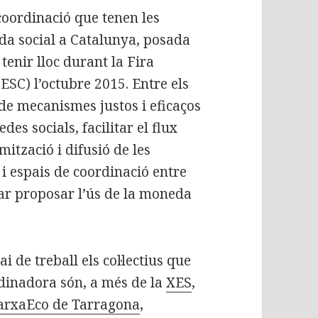
coordinació que tenen les
da social a Catalunya, posada
tenir lloc durant la Fira
SC) l’octubre 2015. Entre els
 de mecanismes justos i eficaços
des socials, facilitar el flux
mització i difusió de les
i espais de coordinació entre
lar proposar l’ús de la moneda
de treball els col·lectius que
dinadora són, a més de la
XES
,
arxaEco de Tarragona
,